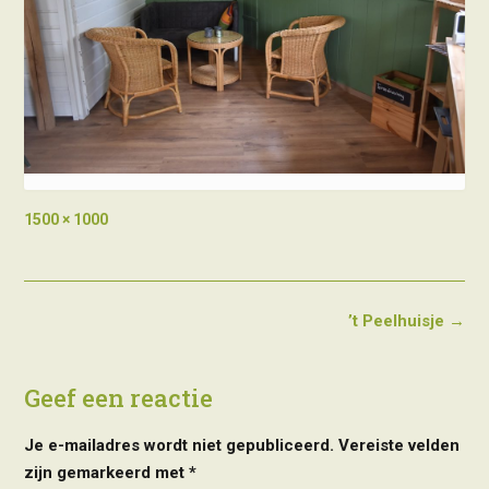
Full
1500 × 1000
size
Post
’t Peelhuisje
→
navigation
Geef een reactie
Je e-mailadres wordt niet gepubliceerd.
Vereiste velden
zijn gemarkeerd met
*