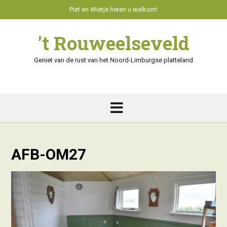
Skip
Piet en Wietje heten u welkom!
to
content
't Rouweelseveld
Geniet van de rust van het Noord-Limburgse platteland
AFB-OM27