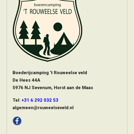
Boederijcamping ’t Rouweelse veld
De Hees 44A
5976 NJ Sevenum, Horst aan de Maas
Tel:
+31 6 292 032 53
algemeen@rouweelseveld.nl