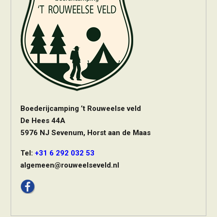
Boederijcamping ’t Rouweelse veld
De Hees 44A
5976 NJ Sevenum, Horst aan de Maas
Tel:
+31 6 292 032 53
algemeen@rouweelseveld.nl