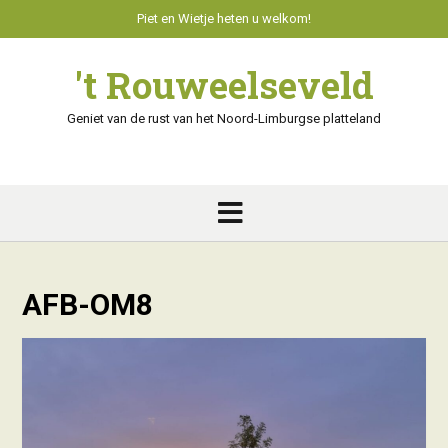
Skip
Piet en Wietje heten u welkom!
to
content
't Rouweelseveld
Geniet van de rust van het Noord-Limburgse platteland
AFB-OM8