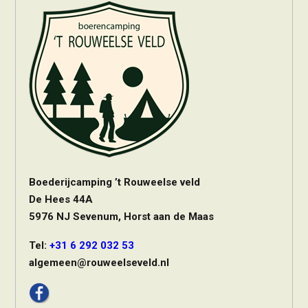
Boederijcamping ’t Rouweelse veld
De Hees 44A
5976 NJ Sevenum, Horst aan de Maas
Tel:
+31 6 292 032 53
algemeen@rouweelseveld.nl