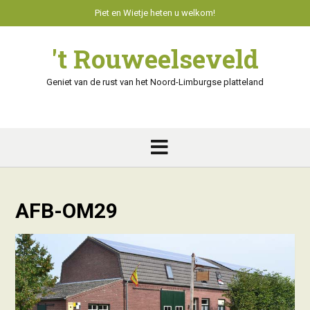
Skip
Piet en Wietje heten u welkom!
to
content
't Rouweelseveld
Geniet van de rust van het Noord-Limburgse platteland
AFB-OM29