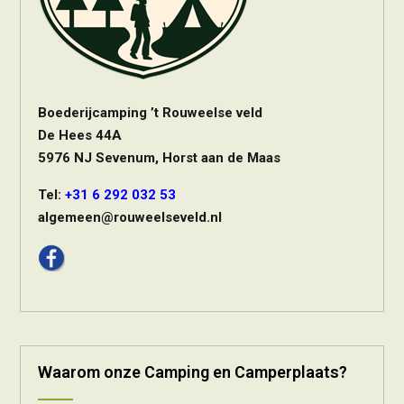
Boederijcamping ’t Rouweelse veld
De Hees 44A
5976 NJ Sevenum, Horst aan de Maas
Tel:
+31 6 292 032 53
algemeen@rouweelseveld.nl
Waarom onze Camping en Camperplaats?