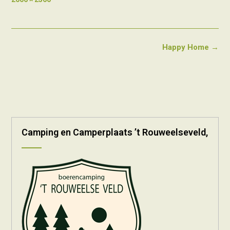
size
Post
Happy Home
→
navigation
Camping en Camperplaats ’t Rouweelseveld,